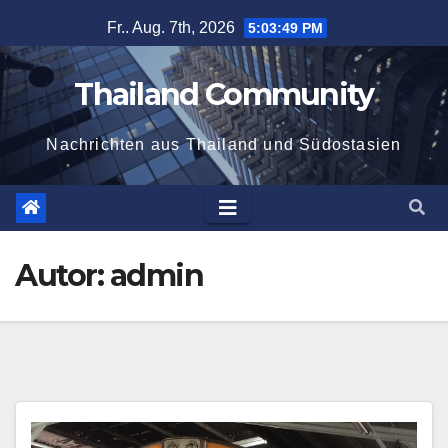
Zum
Fr.. Aug. 7th, 2026
5:03:50 PM
Inhalt
springen
Thailand Community
Nachrichten aus Thailand und Südostasien
Autor:
admin