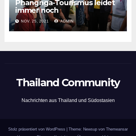
Phangnga-Tourismus leidet
immer noch
NOV. 25, 2021
ADMIN
Thailand Community
Nachrichten aus Thailand und Südostasien
Stolz präsentiert von WordPress
|
Theme: Newsup von
Themeansar