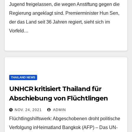
Jugend freigelassen, die wegen Anstiftung gegen die
Regierung angeklagt sind. Premierminister Hun Sen,
der das Land seit 36 ​​Jahren regiert, sieht sich im
Vorfeld…
THAILAND NEWS
UNHCR kritisiert Thailand für
Abschiebung von Flüchtlingen
nach Kambodscha
NOV. 24, 2021
ADMIN
Flüchtlingshilfswerk: Abgeschobenen droht politische
Verfolgung inHeimatland Bangkok (AFP) – Das UN-