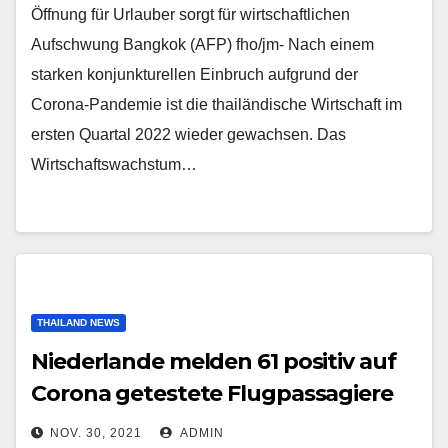
Öffnung für Urlauber sorgt für wirtschaftlichen
Aufschwung Bangkok (AFP) fho/jm- Nach einem
starken konjunkturellen Einbruch aufgrund der
Corona-Pandemie ist die thailändische Wirtschaft im
ersten Quartal 2022 wieder gewachsen. Das
Wirtschaftswachstum…
THAILAND NEWS
Niederlande melden 61 positiv auf
Corona getestete Flugpassagiere
aus Südafrika
NOV. 30, 2021
ADMIN