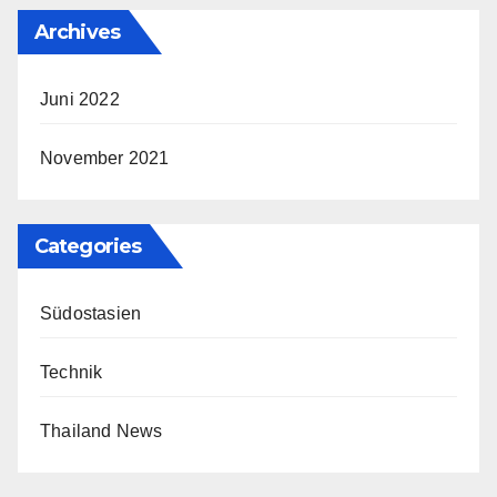
Archives
Juni 2022
November 2021
Categories
Südostasien
Technik
Thailand News