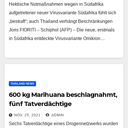
Hektische Notmaßnahmen wegen in Südafrika
aufgetretener neuer Virusvariante Südafrika fühlt sich
„bestraft“; auch Thailand verhängt Beschränkungen
Joris FIORITI – Schiphol (AFP) – Die neue, erstmals
in Südafrika entdeckte Virusvariante Omikron…
THAILAND NEWS
600 kg Marihuana beschlagnahmt,
fünf Tatverdächtige
festgenommen
NOV. 25, 2021
ADMIN
Sechs Tatverdächtige eines Drogennetzwerks wurden