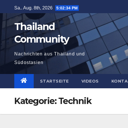
Zum
Sa.. Aug. 8th, 2026
5:02:35 PM
Inhalt
springen
Thailand
Community
Nachrichten aus Thailand und
Südostasien
STARTSEITE
VIDEOS
KONTA
Kategorie:
Technik