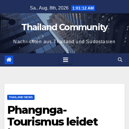
Zum
Sa.. Aug. 8th, 2026
1:01:13 AM
Inhalt
springen
Thailand Community
Nachrichten aus Thailand und Südostasien
THAILAND NEWS
Phangnga-
Tourismus leidet