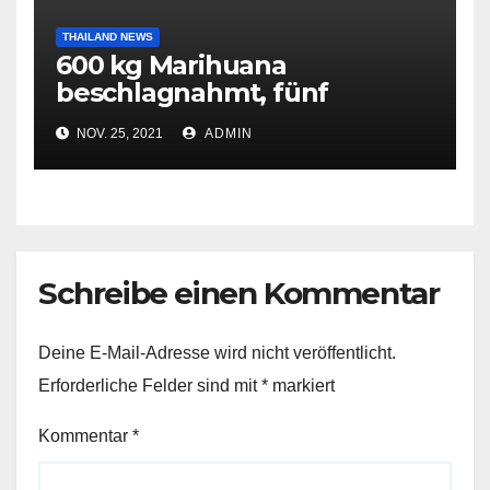
THAILAND NEWS
600 kg Marihuana
beschlagnahmt, fünf
Tatverdächtige
NOV. 25, 2021
ADMIN
festgenommen
Schreibe einen Kommentar
Deine E-Mail-Adresse wird nicht veröffentlicht.
Erforderliche Felder sind mit
*
markiert
Kommentar
*