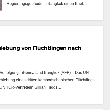
Regierungsgebäude in Bangkok einen Brief…
chiebung von Flüchtlingen nach
e Verfolgung inHeimatland Bangkok (AFP) – Das UN-
chiebung eines dritten kambodschanischen Flüchtlings
e UNHCR-Vertreterin Gillian Triggs…