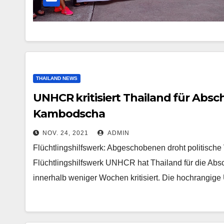
THAILAND NEWS
UNHCR kritisiert Thailand für Abs
Kambodscha
NOV. 24, 2021
ADMIN
Flüchtlingshilfswerk: Abgeschobenen droht politisch
Flüchtlingshilfswerk UNHCR hat Thailand für die Abs
innerhalb weniger Wochen kritisiert. Die hochrangig