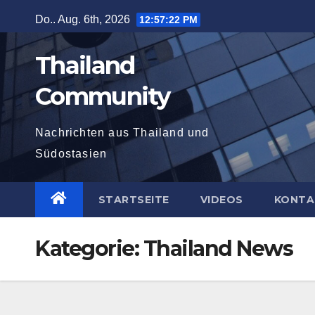
Zum
Do.. Aug. 6th, 2026
12:57:23 PM
Inhalt
springen
Thailand
Community
Nachrichten aus Thailand und
Südostasien
STARTSEITE
VIDEOS
KONTA
Kategorie:
Thailand News