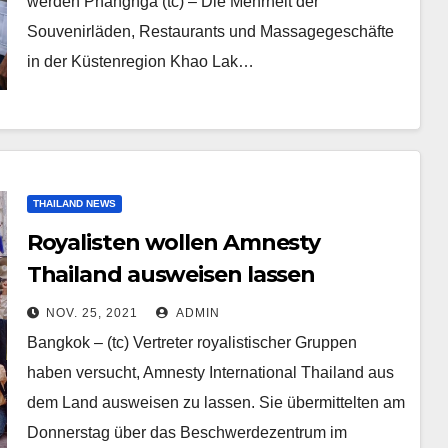
werden Phangnga (tc) – Die Mehrheit der
Souvenirläden, Restaurants und Massagegeschäfte
in der Küstenregion Khao Lak…
THAILAND NEWS
Royalisten wollen Amnesty
Thailand ausweisen lassen
NOV. 25, 2021
ADMIN
Bangkok – (tc) Vertreter royalistischer Gruppen
haben versucht, Amnesty International Thailand aus
dem Land ausweisen zu lassen. Sie übermittelten am
Donnerstag über das Beschwerdezentrum im