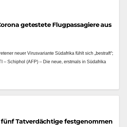
Corona getestete Flugpassagiere aus
ner neuer Virusvariante Südafrika fühlt sich „bestraft“;
 – Schiphol (AFP) – Die neue, erstmals in Südafrika
 fünf Tatverdächtige festgenommen