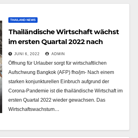
THAILAND NEWS
Thailändische Wirtschaft wächst
im ersten Quartal 2022 nach
Corona-Einbruch
JUNI 6, 2022
ADMIN
Öffnung für Urlauber sorgt für wirtschaftlichen
Aufschwung Bangkok (AFP) fho/jm- Nach einem
starken konjunkturellen Einbruch aufgrund der
Corona-Pandemie ist die thailändische Wirtschaft im
ersten Quartal 2022 wieder gewachsen. Das
Wirtschaftswachstum…