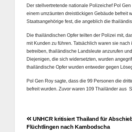
Der stellvertretende nationale Polizeichef Pol G
einem umzäunten dreistöckigen Gebäude befreit 
Staatsangehörige fest, die angeblich die thailändis
Die thailändischen Opfer teilten der Polizei mit, 
mit Kunden zu führen. Tatsächlich waren sie nach
betreiben, thailändische Landsleute anzurufen und 
Diejenigen, die sich widersetzten, wurden angegr
thailändische Opfer wurden entweder gegen Löseg
Pol Gen Roy sagte, dass die 99 Personen die drit
befreit wurden. Zuvor waren 109 Thailänder aus S
Beitragsnavigation
UNHCR kritisiert Thailand für Abschi
Flüchtlingen nach Kambodscha