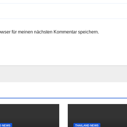
owser für meinen nächsten Kommentar speichern.
D NEWS
THAILAND NEWS