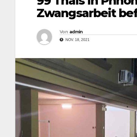
99 Thais in Phno
Zwangsarbeit bef
Von
admin
NOV. 18, 2021