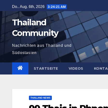
Zum
Do.. Aug. 6th, 2026
3:24:23 AM
Inhalt
springen
Thailand
Community
Nachrichten aus Thailand und
Südostasien
STARTSEITE
VIDEOS
KONTA
THAILAND NEWS