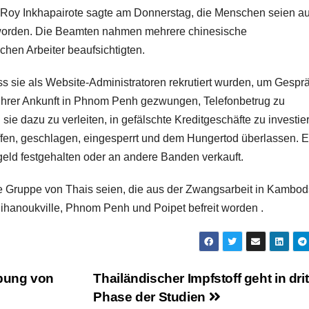
en Roy Inkhapairote sagte am Donnerstag, die Menschen seien a
worden. Die Beamten nahmen mehrere chinesische
chen Arbeiter beaufsichtigten.
dass sie als Website-Administratoren rekrutiert wurden, um Gespr
 ihrer Ankunft in Phnom Penh gezwungen, Telefonbetrug zu
sie dazu zu verleiten, in gefälschte Kreditgeschäfte zu investie
iffen, geschlagen, eingesperrt und dem Hungertod überlassen. E
eld festgehalten oder an andere Banden verkauft.
te Gruppe von Thais seien, die aus der Zwangsarbeit in Kambo
ihanoukville, Phnom Penh und Poipet befreit worden .
ebung von
Thailändischer Impfstoff geht in drit
Phase der Studien