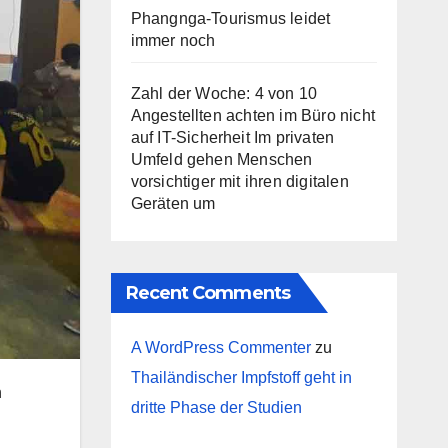
Phangnga-Tourismus leidet
immer noch
Zahl der Woche: 4 von 10
Angestellten achten im Büro nicht
auf IT-Sicherheit Im privaten
Umfeld gehen Menschen
vorsichtiger mit ihren digitalen
Geräten um
Recent Comments
A WordPress Commenter
zu
Thailändischer Impfstoff geht in
n
dritte Phase der Studien